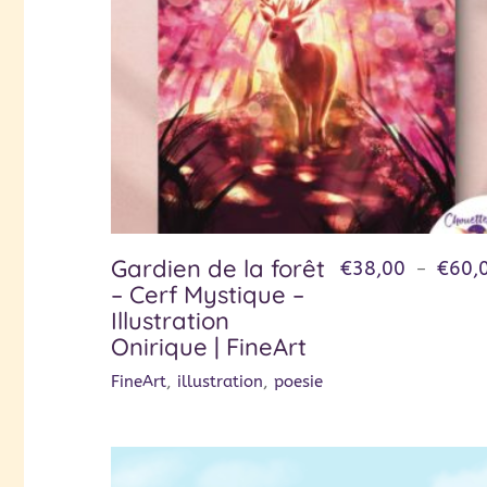
Gardien de la forêt
€
38,00
€
60,
–
– Cerf Mystique –
Illustration
Onirique | FineArt
FineArt
,
illustration
,
poesie