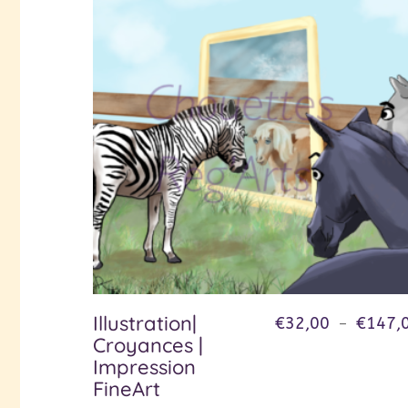
Illustration|
€
32,00
€
147,
–
Croyances |
Impression
FineArt