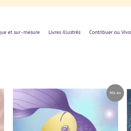
que et sur-mesure
Livres illustrés
Contribuer au Viva
Mis en
avant