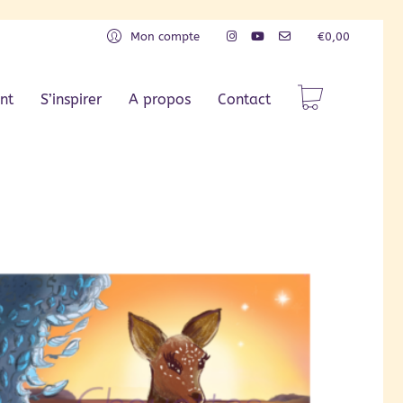
Mon compte
€
0,00
nt
S’inspirer
A propos
Contact
Tri par défaut