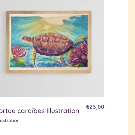
€
25,00
ortue caraïbes Illustration
lustration