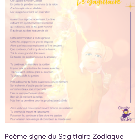
Poème signe du Sagittaire Zodiaque