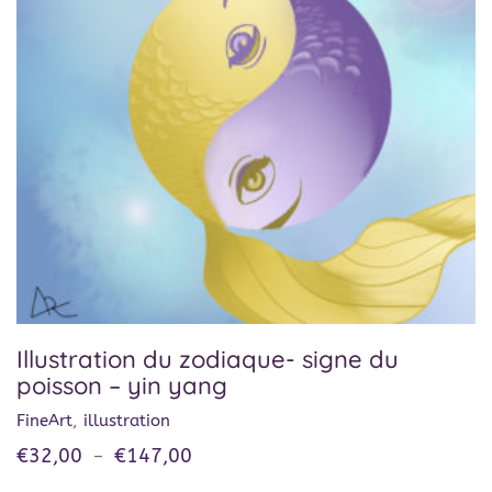
Illustration du zodiaque- signe du
poisson – yin yang
FineArt
,
illustration
€
32,00
€
147,00
–