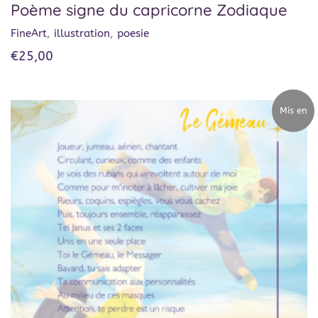
Poème signe du capricorne Zodiaque
FineArt
,
illustration
,
poesie
€
25,00
Mis en
avant