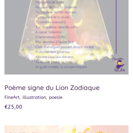
Poème signe du Lion Zodiaque
FineArt
,
illustration
,
poesie
€
25,00