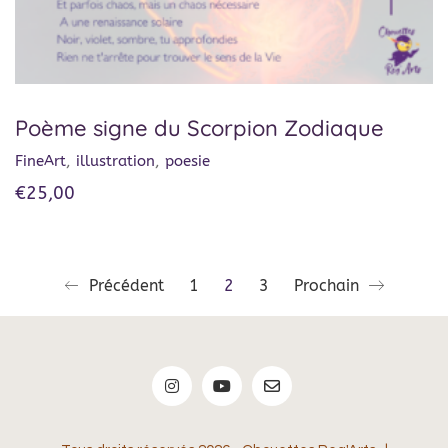
Poème signe du Scorpion Zodiaque
FineArt
,
illustration
,
poesie
€
25,00
Précédent
1
2
3
Prochain