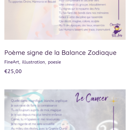
Poème signe de la Balance Zodiaque
FineArt
,
illustration
,
poesie
€
25,00