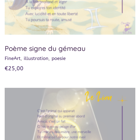
Poème signe du gémeau
FineArt
,
illustration
,
poesie
€
25,00