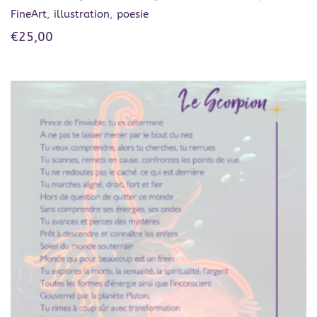
FineArt
,
illustration
,
poesie
€
25,00