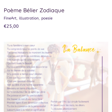
Poème Bélier Zodiaque
FineArt
,
illustration
,
poesie
€
25,00