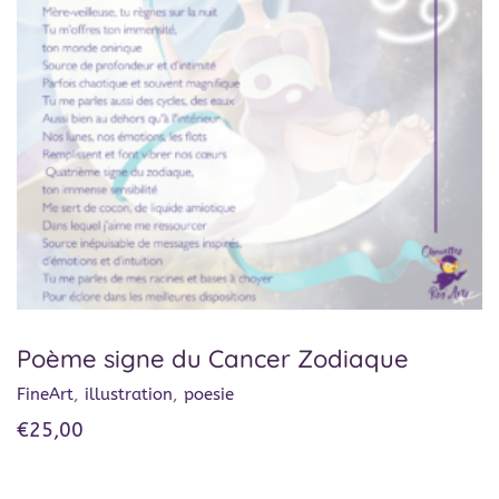
Poème signe du Cancer Zodiaque
FineArt
,
illustration
,
poesie
€
25,00