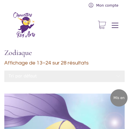
Mon compte
Zodiaque
Affichage de 13–24 sur 28 résultats
Tri par défaut
Mis en
avant