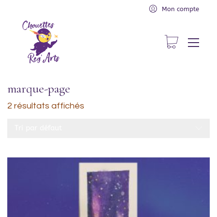
Mon compte
marque-page
2 résultats affichés
Tri par défaut