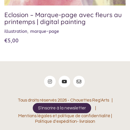
Eclosion – Marque-page avec fleurs au
printemps | digital painting
illustration
,
marque-page
€
5,00
Tous droits réservés 2026 - Chouettes Reg'Arts |
S'inscrire à la newsletter
|
Mentions légales et politique de confidentialité
|
Politique d'expédition- livraison