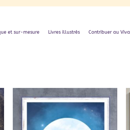
que et sur-mesure
Livres illustrés
Contribuer au Viva