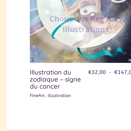
Illustration du
€
32,00
€
147,
–
zodiaque – signe
du cancer
FineArt
,
illustration