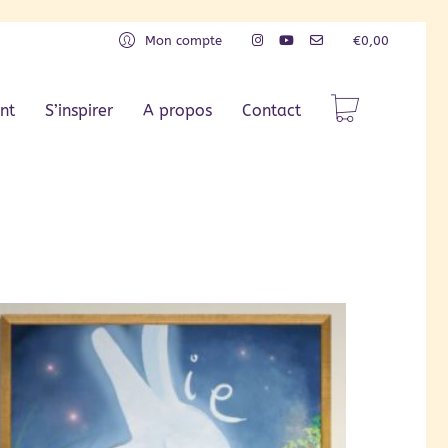
Mon compte
€
0,00
nt
S’inspirer
A propos
Contact
Tri par défaut