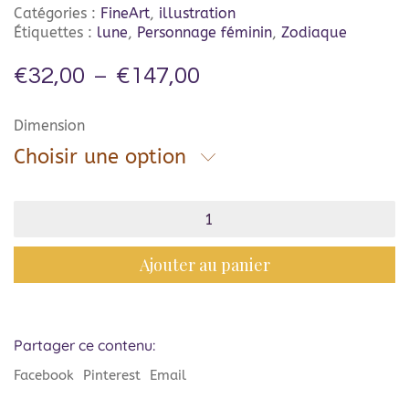
Catégories :
FineArt
,
illustration
Étiquettes :
lune
,
Personnage féminin
,
Zodiaque
€
32,00
€
147,00
–
Dimension
Choisir une option
Ajouter au panier
Partager ce contenu:
Facebook
Pinterest
Email