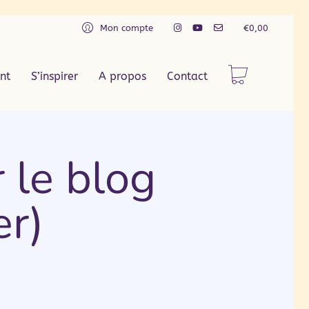
Mon compte
€
0,00
nt
S’inspirer
A propos
Contact
 le blog
r)