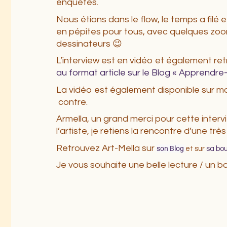
enquêtes.
Nous étions dans le flow, le temps a filé et
en pépites pour tous, avec quelques zoo
dessinateurs 😉
L’interview est en vidéo et également re
au format article sur le Blog « Apprendre
La vidéo est également disponible sur 
contre.
Armella, un grand merci pour cette interv
l’artiste, je retiens la rencontre d’une tr
Retrouvez Art-Mella sur
son Blog 
et sur
sa bo
Je vous souhaite une belle lecture / un b