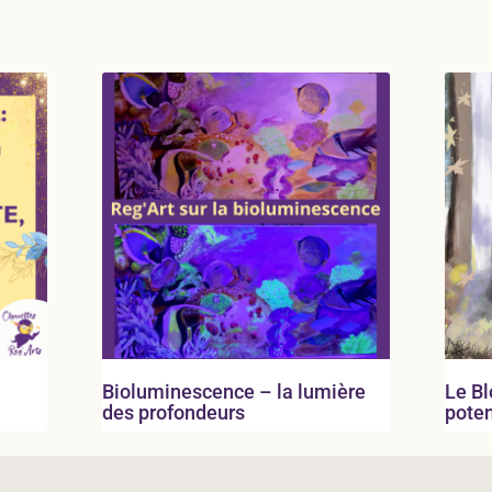
Bioluminescence – la lumière
Le B
des profondeurs
pote