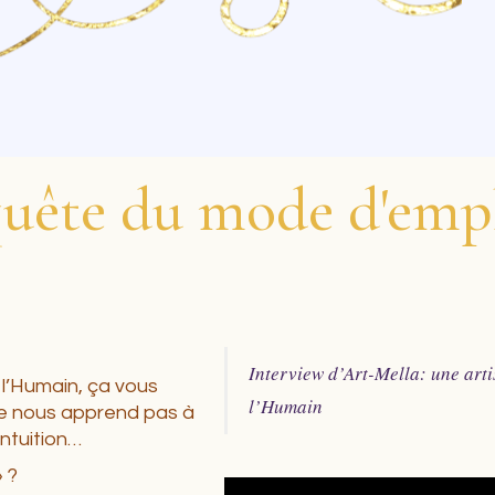
quête du mode d'emp
Interview d’Art-Mella: une art
l’Humain, ça vous
l’Humain
ne nous apprend pas à
intuition…
» ?