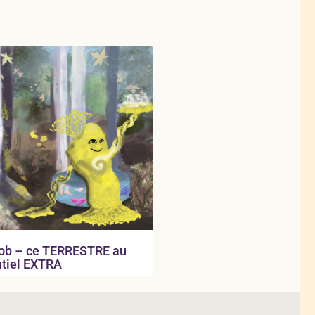
lob – ce TERRESTRE au
ntiel EXTRA