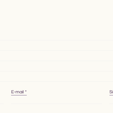
E-mail
*
S