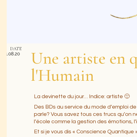
DATE
Une artiste en 
31.08.20
l'Humain
La devinette du jour… Indice: artiste 🙂
Des BDs au service du mode d’emploi de 
parle? Vous savez tous ces trucs qu’on 
l’école comme la gestion des émotions, l’
Et si je vous dis « Conscience Quantique 