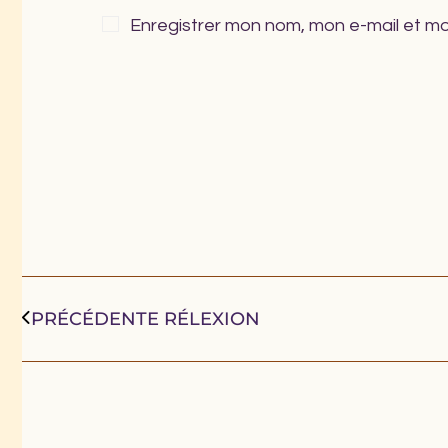
Enregistrer mon nom, mon e-mail et mo
PRÉCÉDENTE RÉLEXION