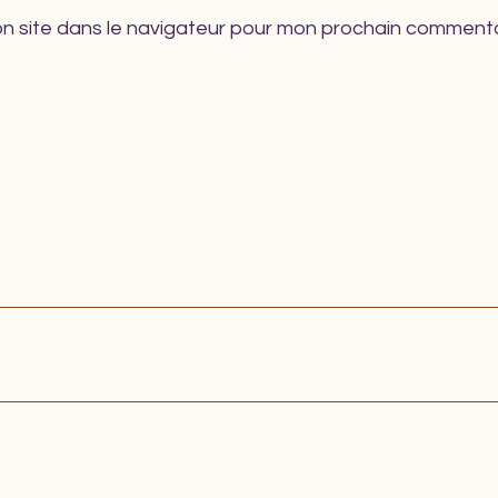
n site dans le navigateur pour mon prochain commenta