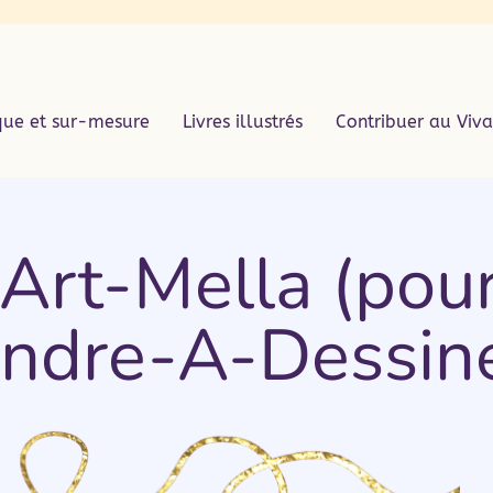
que et sur-mesure
Livres illustrés
Contribuer au Viva
’Art-Mella (pour
ndre-A-Dessine