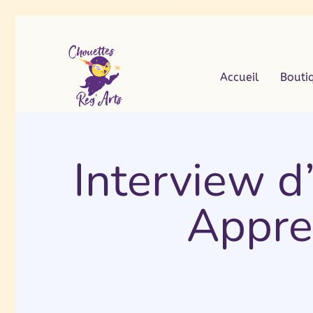
Accueil
Bouti
Interview d
Appre